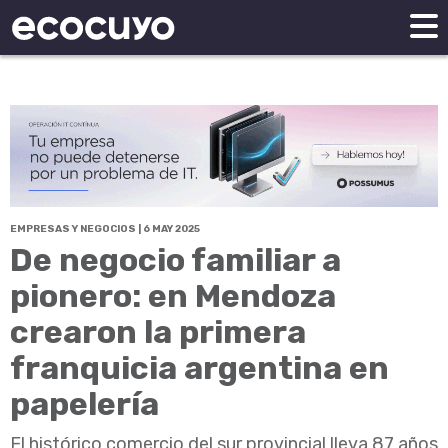
EMPRESAS Y NEGOCIOS | 6 MAY 2025
De negocio familiar a
pionero: en Mendoza
crearon la primera
franquicia argentina en
papelería
El histórico comercio del sur provincial lleva 87 años