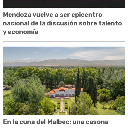
Mendoza vuelve a ser epicentro
nacional de la discusión sobre talento
y economía
En la cuna del Malbec: una casona