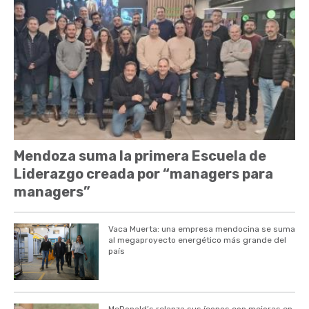
Mendoza suma la primera Escuela de
Liderazgo creada por “managers para
managers”
Vaca Muerta: una empresa mendocina se suma
al megaproyecto energético más grande del
país
McDonald’s relanza sus íconos con mejoras en