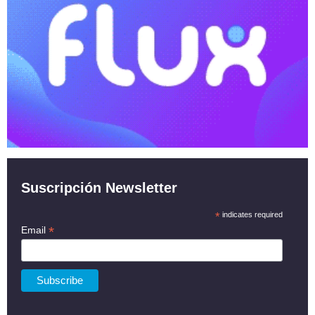
Suscripción Newsletter
*
indicates required
*
Email