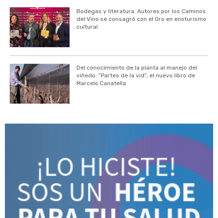
Bodegas y literatura: Autores por los Caminos
del Vino se consagró con el Oro en enoturismo
cultural
Del conocimiento de la planta al manejo del
viñedo: “Partes de la vid”, el nuevo libro de
Marcelo Canatella