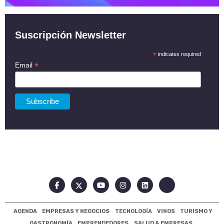
Suscripción Newsletter
*
indicates required
*
Email
AGENDA
EMPRESAS Y NEGOCIOS
TECNOLOGÍA
VINOS
TURISMO Y
GASTRONOMÍA
EMPRENDEDORES
SALUD & EMPRESAS