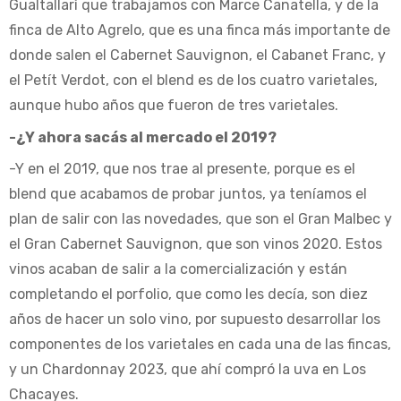
Gualtallarì que trabajamos con Marce Canatella, y de la
finca de Alto Agrelo, que es una finca más importante de
donde salen el Cabernet Sauvignon, el Cabanet Franc, y
el Petít Verdot, con el blend es de los cuatro varietales,
aunque hubo años que fueron de tres varietales.
-¿Y ahora sacás al mercado el 2019?
-Y en el 2019, que nos trae al presente, porque es el
blend que acabamos de probar juntos, ya teníamos el
plan de salir con las novedades, que son el Gran Malbec y
el Gran Cabernet Sauvignon, que son vinos 2020. Estos
vinos acaban de salir a la comercialización y están
completando el porfolio, que como les decía, son diez
años de hacer un solo vino, por supuesto desarrollar los
componentes de los varietales en cada una de las fincas,
y un Chardonnay 2023, que ahí compró la uva en Los
Chacayes.