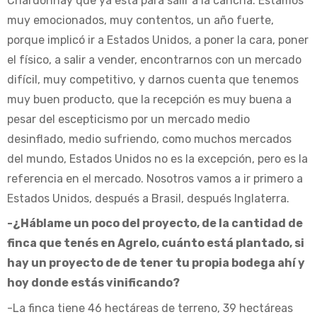
Chardonnay que ya está para salir a la cancha. Estamos
muy emocionados, muy contentos, un año fuerte,
porque implicó ir a Estados Unidos, a poner la cara, poner
el físico, a salir a vender, encontrarnos con un mercado
difícil, muy competitivo, y darnos cuenta que tenemos
muy buen producto, que la recepción es muy buena a
pesar del escepticismo por un mercado medio
desinflado, medio sufriendo, como muchos mercados
del mundo, Estados Unidos no es la excepción, pero es la
referencia en el mercado. Nosotros vamos a ir primero a
Estados Unidos, después a Brasil, después Inglaterra.
-¿Háblame un poco del proyecto, de la cantidad de
finca que tenés en Agrelo, cuánto está plantado, si
hay un proyecto de de tener tu propia bodega ahí y
hoy donde estás vinificando?
-La finca tiene 46 hectáreas de terreno, 39 hectáreas