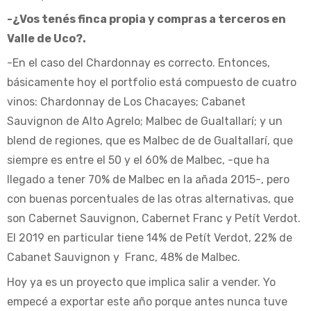
-¿Vos tenés finca propia y compras a terceros en
Valle de Uco?.
-En el caso del Chardonnay es correcto. Entonces,
básicamente hoy el portfolio está compuesto de cuatro
vinos: Chardonnay de Los Chacayes; Cabanet
Sauvignon de Alto Agrelo; Malbec de Gualtallarí; y un
blend de regiones, que es Malbec de de Gualtallarí, que
siempre es entre el 50 y el 60% de Malbec, -que ha
llegado a tener 70% de Malbec en la añada 2015-, pero
con buenas porcentuales de las otras alternativas, que
son Cabernet Sauvignon, Cabernet Franc y Petít Verdot.
El 2019 en particular tiene 14% de Petít Verdot, 22% de
Cabanet Sauvignon y Franc, 48% de Malbec.
Hoy ya es un proyecto que implica salir a vender. Yo
empecé a exportar este año porque antes nunca tuve