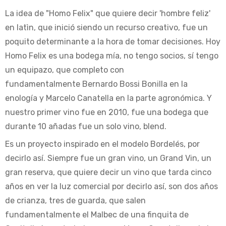
La idea de "Homo Felix" que quiere decir 'hombre feliz'
en latìn, que inició siendo un recurso creativo, fue un
poquito determinante a la hora de tomar decisiones. Hoy
Homo Felix es una bodega mía, no tengo socios, sí tengo
un equipazo, que completo con
fundamentalmente Bernardo Bossi Bonilla en la
enología y Marcelo Canatella en la parte agronómica. Y
nuestro primer vino fue en 2010, fue una bodega que
durante 10 añadas fue un solo vino, blend.
Es un proyecto inspirado en el modelo Bordelés, por
decirlo así. Siempre fue un gran vino, un Grand Vin, un
gran reserva, que quiere decir un vino que tarda cinco
años en ver la luz comercial por decirlo así, son dos años
de crianza, tres de guarda, que salen
fundamentalmente el Malbec de una finquita de