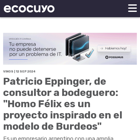
VINOS | 12 SEP 2024
Patricio Eppinger, de
consultor a bodeguero:
"Homo Félix es un
proyecto inspirado en el
modelo de Burdeos"
Es un empresario argentino con una amplia