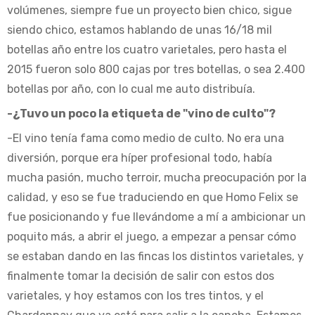
volúmenes, siempre fue un proyecto bien chico, sigue
siendo chico, estamos hablando de unas 16/18 mil
botellas año entre los cuatro varietales, pero hasta el
2015 fueron solo 800 cajas por tres botellas, o sea 2.400
botellas por año, con lo cual me auto distribuía.
-¿Tuvo un poco la etiqueta de "vino de culto"?
-El vino tenía fama como medio de culto. No era una
diversión, porque era híper profesional todo, había
mucha pasión, mucho terroir, mucha preocupación por la
calidad, y eso se fue traduciendo en que Homo Felix se
fue posicionando y fue llevándome a mí a ambicionar un
poquito más, a abrir el juego, a empezar a pensar cómo
se estaban dando en las fincas los distintos varietales, y
finalmente tomar la decisión de salir con estos dos
varietales, y hoy estamos con los tres tintos, y el