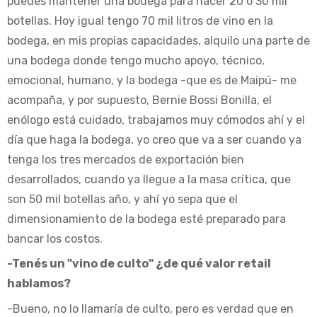
puedes mantener una bodega para hacer 20 ó 30 mil
botellas. Hoy igual tengo 70 mil litros de vino en la
bodega, en mis propias capacidades, alquilo una parte de
una bodega donde tengo mucho apoyo, técnico,
emocional, humano, y la bodega -que es de Maipú- me
acompaña, y por supuesto, Bernie Bossi Bonilla, el
enólogo está cuidado, trabajamos muy cómodos ahí y el
día que haga la bodega, yo creo que va a ser cuando ya
tenga los tres mercados de exportación bien
desarrollados, cuando ya llegue a la masa crítica, que
son 50 mil botellas año, y ahí yo sepa que el
dimensionamiento de la bodega esté preparado para
bancar los costos.
-Tenés un "vino de culto" ¿de qué valor retail
hablamos?
-Bueno, no lo llamaría de culto, pero es verdad que en