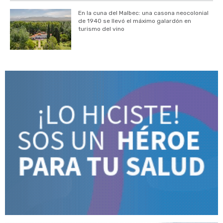
En la cuna del Malbec: una casona neocolonial
de 1940 se llevó el máximo galardón en
turismo del vino