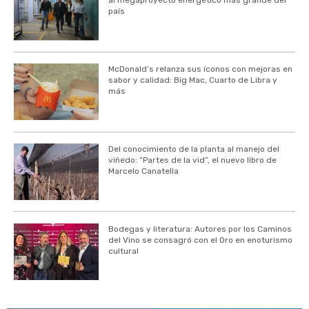
al megaproyecto energético más grande del
país
McDonald’s relanza sus íconos con mejoras en
sabor y calidad: Big Mac, Cuarto de Libra y
más
Del conocimiento de la planta al manejo del
viñedo: “Partes de la vid”, el nuevo libro de
Marcelo Canatella
Bodegas y literatura: Autores por los Caminos
del Vino se consagró con el Oro en enoturismo
cultural