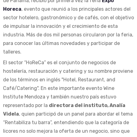
de Panamá, recibió por primera vez la feria
Expo
Horeca
, evento que reunió a los principales actores del
sector hotelero, gastronómico y de cafés, con el objetivo
de impulsar la innovación y el crecimiento de esta
industria. Más de dos mil personas circularon por la feria,
para conocer las últimas novedades y participar de
talleres.
El sector “HoReCa” es el conjunto de negocios de
hostelería, restauración y catering y su nombre proviene
de los términos en inglés "Hotel, Restaurant, and
Café/Catering". En este importante evento Wine
Institute Mendoza y también nuestro país estuvo
representado por la
directora del instituto, Analía
Videla
, quien participó de un panel para abordar el tema
“Rentabiliza tu barra”, entendiendo que la categoría de
licores no solo mejora la oferta de un negocio, sino que