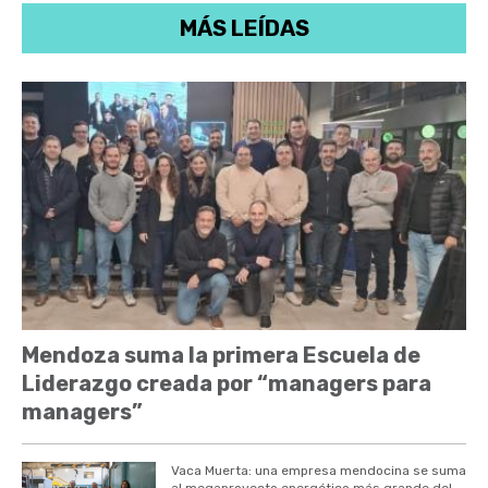
MÁS LEÍDAS
Mendoza suma la primera Escuela de
Liderazgo creada por “managers para
managers”
Vaca Muerta: una empresa mendocina se suma