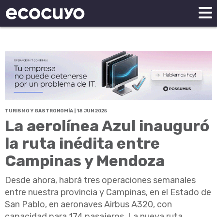
TURISMO Y GASTRONOMÍA | 18 JUN 2025
La aerolínea Azul inauguró
la ruta inédita entre
Campinas y Mendoza
Desde ahora, habrá tres operaciones semanales
entre nuestra provincia y Campinas, en el Estado de
San Pablo, en aeronaves Airbus A320, con
capacidad para 174 pasajeros. La nueva ruta