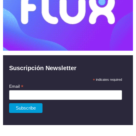
Suscripción Newsletter
*
indicates required
*
Email