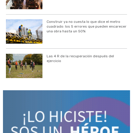
Construir ya no cuesta lo que dice el metro
cuadrado: los 5 errores que pueden encarecer
una obra hasta un 50%
Las 4 R de la recuperación después del
ejercicio