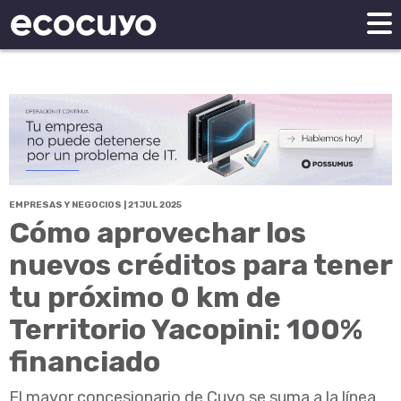
EMPRESAS Y NEGOCIOS | 21 JUL 2025
Cómo aprovechar los
nuevos créditos para tener
tu próximo 0 km de
Territorio Yacopini: 100%
financiado
El mayor concesionario de Cuyo se suma a la línea