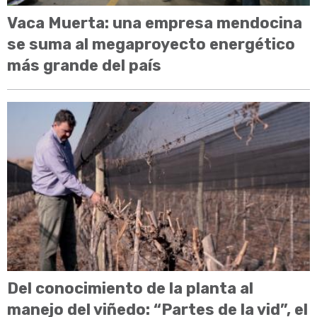
Vaca Muerta: una empresa mendocina
se suma al megaproyecto energético
más grande del país
Del conocimiento de la planta al
manejo del viñedo: “Partes de la vid”, el