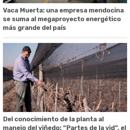
Vaca Muerta: una empresa mendocina
se suma al megaproyecto energético
más grande del país
Del conocimiento de la planta al
manejo del viñedo: “Partes de la vid”, el