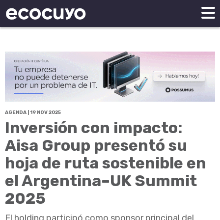
AGENDA | 19 NOV 2025
Inversión con impacto:
Aisa Group presentó su
hoja de ruta sostenible en
el Argentina–UK Summit
2025
El holding participó como sponsor principal del