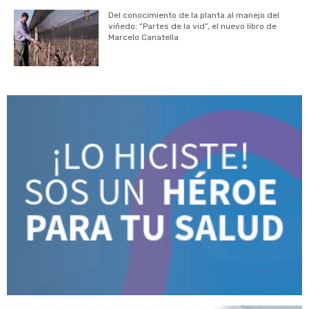
Del conocimiento de la planta al manejo del
viñedo: “Partes de la vid”, el nuevo libro de
Marcelo Canatella