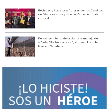
Bodegas y literatura: Autores por los Caminos
del Vino se consagró con el Oro en enoturismo
cultural
Del conocimiento de la planta al manejo del
viñedo: “Partes de la vid”, el nuevo libro de
Marcelo Canatella