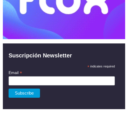
Suscripción Newsletter
*
indicates required
*
Email