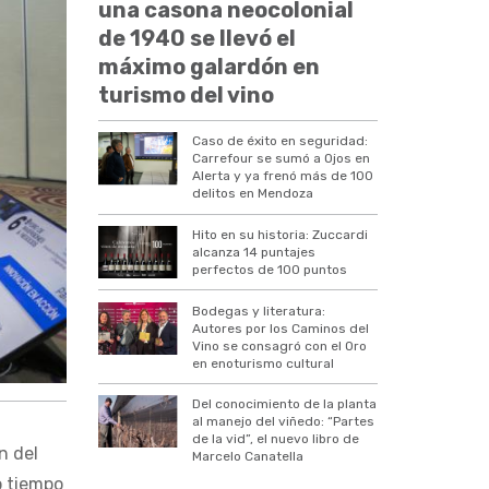
una casona neocolonial
de 1940 se llevó el
máximo galardón en
turismo del vino
Caso de éxito en seguridad:
Carrefour se sumó a Ojos en
Alerta y ya frenó más de 100
delitos en Mendoza
Hito en su historia: Zuccardi
alcanza 14 puntajes
perfectos de 100 puntos
Bodegas y literatura:
Autores por los Caminos del
Vino se consagró con el Oro
en enoturismo cultural
Del conocimiento de la planta
al manejo del viñedo: “Partes
de la vid”, el nuevo libro de
n del
Marcelo Canatella
o tiempo