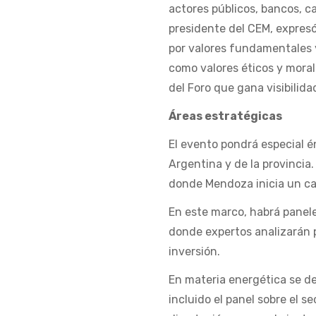
actores públicos, bancos, c
presidente del CEM, expresó
por valores fundamentales y
como valores éticos y moral
del Foro que gana visibilida
Áreas estratégicas
El evento pondrá especial én
Argentina y de la provincia
donde Mendoza inicia un c
En este marco, habrá paneles
donde expertos analizarán 
inversión.
En materia energética se de
incluido el panel sobre el 