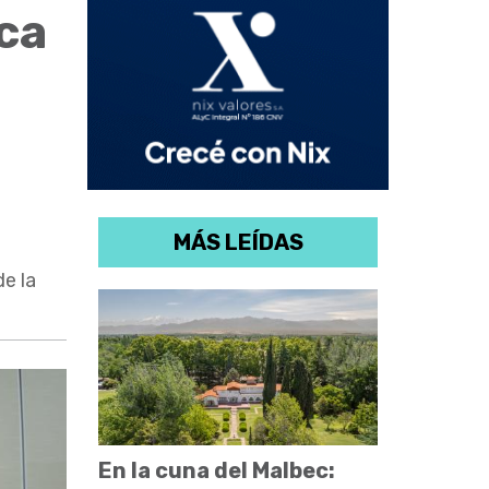
ca
MÁS LEÍDAS
e la
En la cuna del Malbec: