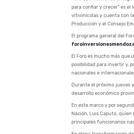
para confiar y crecer” es el
vitivinícolas y cuenta con 
Producción y el Consejo Em
El programa general del For
foroinversionesmendoz
El Foro es mucho más que u
posibilidad para invertir y,
nacionales e internacionale
Durante el próximo jueves y 
desarrollo económico provin
En este marco y por segund
Nación, Luis Caputo, quien 
principales funcionarios na
En plena transformación del