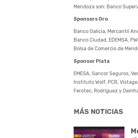
Mendoza son: Banco Supervie
Sponsors Oro
Banco Galicia, Mercantil An
Banco Ciudad, EDEMSA, PWC,
Bolsa de Comercio de Mend
Sponsor Plata
EMESA, Sancor Seguros, Veno
Instituto Wolf, PCR, Vistage
Ferotec, Rodríguez y Deinh
MÁS NOTICIAS
Me