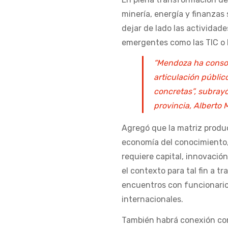
minería, energía y finanzas
dejar de lado las actividades
emergentes como las TIC o l
“Mendoza ha consoli
articulación públi
concretas”, subrayó
provincia, Alberto
Agregó que la matriz product
economía del conocimiento,
requiere capital, innovació
el contexto para tal fin a 
encuentros con funcionarios
internacionales.
También habrá conexión con 