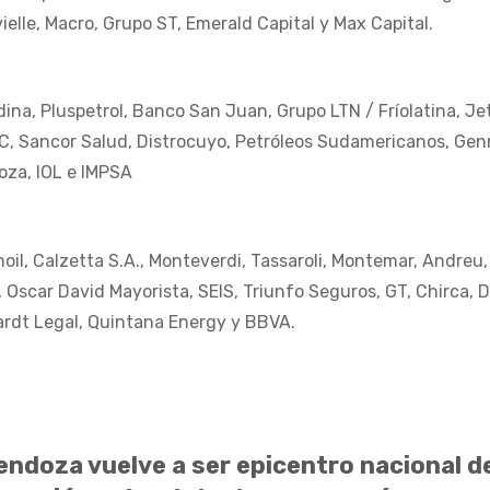
lle, Macro, Grupo ST, Emerald Capital y Max Capital.
dina, Pluspetrol, Banco San Juan, Grupo LTN / Fríolatina, J
 Sancor Salud, Distrocuyo, Petróleos Sudamericanos, Gen
oza, IOL e IMPSA
il, Calzetta S.A., Monteverdi, Tassaroli, Montemar, Andreu,
, Oscar David Mayorista, SEIS, Triunfo Seguros, GT, Chirca, 
ardt Legal, Quintana Energy y BBVA.
ndoza vuelve a ser epicentro nacional de