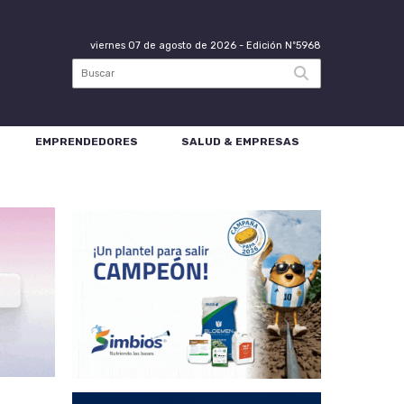
viernes 07 de agosto de 2026
- Edición Nº5968
EMPRENDEDORES
SALUD & EMPRESAS