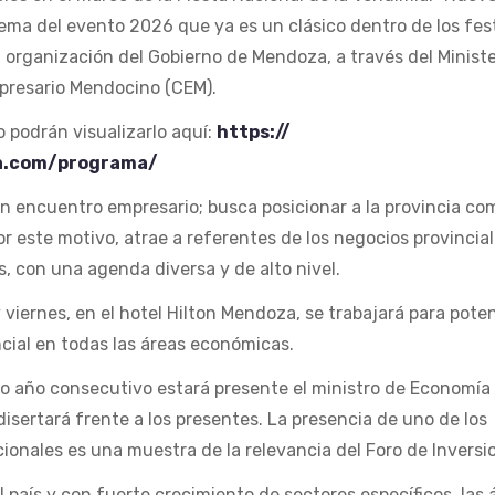
 lema del evento 2026 que ya es un clásico dentro de los fes
la organización del Gobierno de Mendoza, a través del Ministe
presario Mendocino (CEM).
o podrán visualizarlo aquí:
https://
a.com/
programa/
n encuentro empresario; busca posicionar a la provincia c
 por este motivo, atrae a referentes de los negocios provincial
s, con una agenda diversa y de alto nivel.
viernes, en el hotel Hilton Mendoza, se trabajará para poten
cial en todas las áreas económicas.
o año consecutivo estará presente el ministro de Economía 
disertará frente a los presentes. La presencia de uno de los
cionales es una muestra de la relevancia del Foro de Inversi
 país y con fuerte crecimiento de sectores específicos, las 