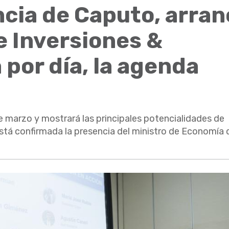
ncia de Caputo, arran
e Inversiones &
 por día, la agenda
 de marzo y mostrará las principales potencialidades de
stá confirmada la presencia del ministro de Economía d