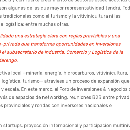
 son algunas de las que mayor representatividad tendrá. Tod
 tradicionales como el turismo y la vitivinicultura ni las
a logística; entre muchas otras.
dado una estrategia clara con reglas previsibles y una
co-privada que transforma oportunidades en inversiones
 el subsecretario de Industria, Comercio y Logística de la
 Marengo.
iva local —minería, energía, hidrocarburos, vitivinicultura,
 logística, turismo— atraviesa un proceso de expansión que
n y escala. En este marco, el Foro de Inversiones & Negocios
través de espacios de networking, reuniones B2B entre privad
 provinciales y rondas con inversores nacionales e
startups, proyección internacional y participación multini