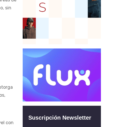
o, sin
 otorga
os,
Suscripción Newsletter
vel con