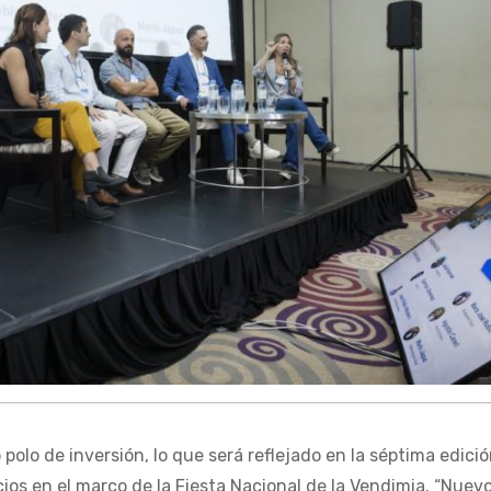
olo de inversión, lo que será reflejado en la séptima edició
ios en el marco de la Fiesta Nacional de la Vendimia. “Nuev