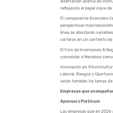
disertación acerca de instr
reflejando el papel clave de
El componente financiero t
perspectivas macroeconómica
línea se abordarán variable
carteras en un contexto d
El Foro de Inversiones & Ne
consolidar a Mendoza como u
Innovación en Vitivinicultur
Laboral, Riesgos y Oportun
serán también los temas de 
Empresas que acompañan 
Sponsors Platinum
Las empresas que en 2026 a