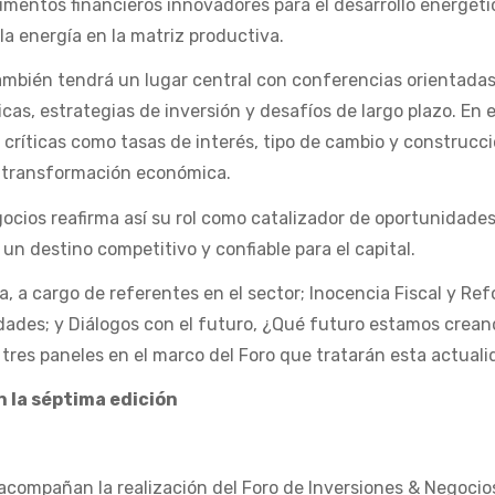
umentos financieros innovadores para el desarrollo energéti
 la energía en la matriz productiva.
ambién tendrá un lugar central con conferencias orientadas
s, estrategias de inversión y desafíos de largo plazo. En 
s críticas como tasas de interés, tipo de cambio y construcc
e transformación económica.
gocios reafirma así su rol como catalizador de oportunidade
n destino competitivo y confiable para el capital.
a, a cargo de referentes en el sector; Inocencia Fiscal y Re
idades; y Diálogos con el futuro, ¿Qué futuro estamos crea
tres paneles en el marco del Foro que tratarán esta actual
la séptima edición
compañan la realización del Foro de Inversiones & Negocio