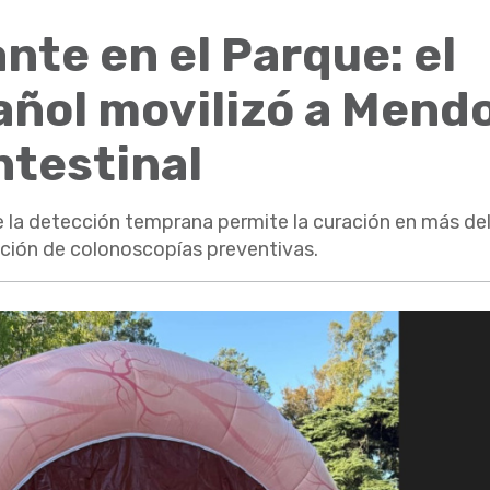
nte en el Parque: el
añol movilizó a Mend
intestinal
e la detección temprana permite la curación en más de
zación de colonoscopías preventivas.