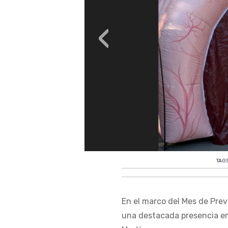
‹
TAG
En el marco del Mes de Pre
una destacada presencia en