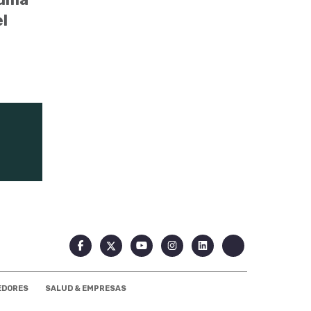
l
EDORES
SALUD & EMPRESAS