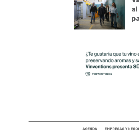
al
pa
AGENDA
EMPRESAS Y NEGO