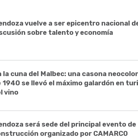
ndoza vuelve a ser epicentro nacional de
scusión sobre talento y economía
 la cuna del Malbec: una casona neocolon
 1940 se llevó el máximo galardón en tu
l vino
ndoza será sede del principal evento de 
onstrucción organizado por CAMARCO