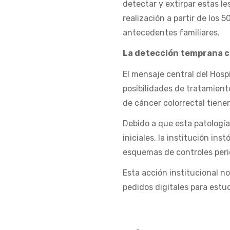
detectar y extirpar estas l
realización a partir de los 
antecedentes familiares.
La detección temprana c
El mensaje central del Hosp
posibilidades de tratamient
de cáncer colorrectal tiene
Debido a que esta patologí
iniciales, la institución in
esquemas de controles peri
Esta acción institucional no
pedidos digitales para estud