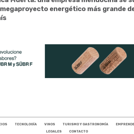
 megaproyecto energético más grande de
ís
CIOS
TECNOLOGÍA
VINOS
TURISMO Y GASTRONOMÍA
EMPREND
LEGALES
CONTACTO