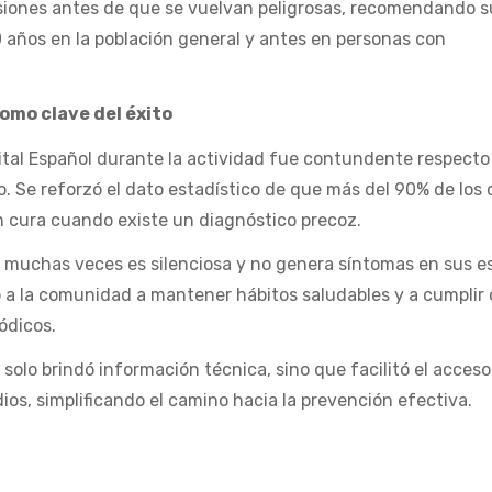
esiones antes de que se vuelvan peligrosas, recomendando s
50 años en la población general y antes en personas con
omo clave del éxito
ital Español durante la actividad fue contundente respecto 
o. Se reforzó el dato estadístico de que más del 90% de los
n cura cuando existe un diagnóstico precoz.
a muchas veces es silenciosa y no genera síntomas en sus e
stó a la comunidad a mantener hábitos saludables y a cumplir 
ódicos.
 solo brindó información técnica, sino que facilitó el acceso
ios, simplificando el camino hacia la prevención efectiva.