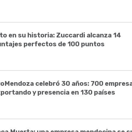
to en su historia: Zuccardi alcanza 14
ntajes perfectos de 100 puntos
roMendoza celebró 30 años: 700 empres
portando y presencia en 130 países
aca Muerta: una empresa mendocina se 