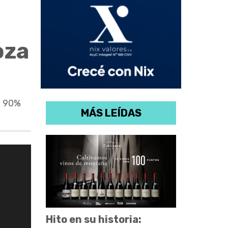
oza
l 90%
MÁS LEÍDAS
Hito en su historia: