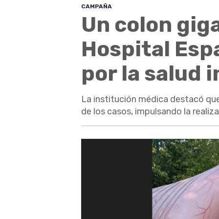
CAMPAÑA
Un colon giga
Hospital Esp
por la salud 
La institución médica destacó qu
de los casos, impulsando la reali