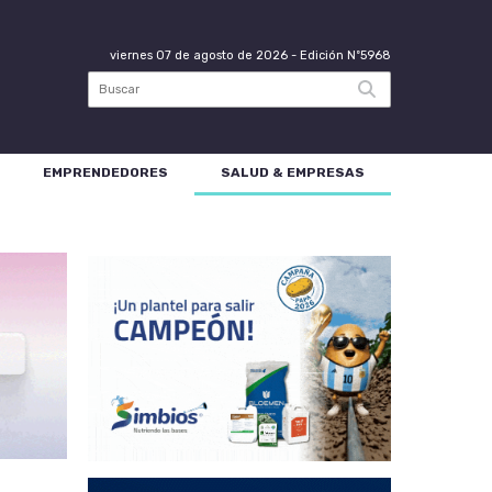
viernes 07 de agosto de 2026
- Edición Nº5968
EMPRENDEDORES
SALUD & EMPRESAS