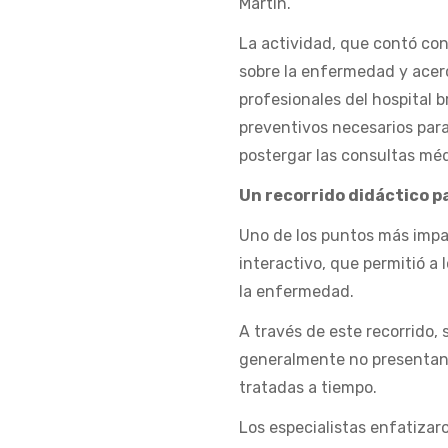
Martín.
La actividad, que contó co
sobre la enfermedad y acerc
profesionales del hospital
preventivos necesarios para
postergar las consultas méd
Un recorrido didáctico p
Uno de los puntos más impac
interactivo, que permitió a 
la enfermedad.
A través de este recorrido,
generalmente no presentan 
tratadas a tiempo.
Los especialistas enfatizar