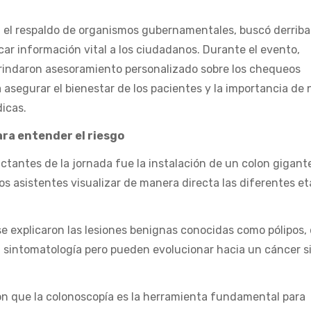
n el respaldo de organismos gubernamentales, buscó derriba
ar información vital a los ciudadanos. Durante el evento,
 brindaron asesoramiento personalizado sobre los chequeos
 asegurar el bienestar de los pacientes y la importancia de 
icas.
ara entender el riesgo
tantes de la jornada fue la instalación de un colon gigant
los asistentes visualizar de manera directa las diferentes e
 se explicaron las lesiones benignas conocidas como pólipos,
sintomatología pero pueden evolucionar hacia un cáncer s
on que la colonoscopía es la herramienta fundamental para