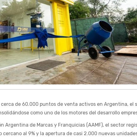
cerca de 60.000 puntos de venta activos en Argentina, el 
nsolidándose como uno de los motores del desarrollo empres
n Argentina de Marcas y Franquicias (AAMF), el sector regi
o cercano al 9% y la apertura de casi 2.000 nuevas unidades