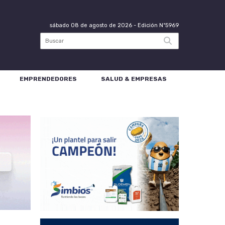
sábado 08 de agosto de 2026
- Edición Nº5969
EMPRENDEDORES
SALUD & EMPRESAS