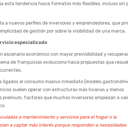
eja esta tendencia hacia formatos más flexibles, incluso sin
a a nuevos perfiles de inversores y emprendedores, que prio
simplicidad de gestión por sobre la visibilidad de una marca.
rvicio especializado
un escenario económico con mayor previsibilidad y recupera
stema de franquicias evoluciona hacia propuestas que resue
currentes.
os ligados al consumo masivo inmediato (modelo gastronómic
cnicos suelen operar con estructuras más livianas y menos
 premium, factores que muchos inversores empiezan a val
co.
nculadas a mantenimiento y servicios para el hogar o la
zan a captar más interés porque responden a necesidades