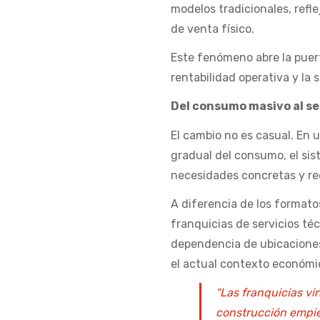
modelos tradicionales, refl
de venta físico.
Este fenómeno abre la puert
rentabilidad operativa y la 
Del consumo masivo al se
El cambio no es casual. En 
gradual del consumo, el si
necesidades concretas y re
A diferencia de los format
franquicias de servicios té
dependencia de ubicaciones
el actual contexto económi
“Las franquicias vi
construcción empie