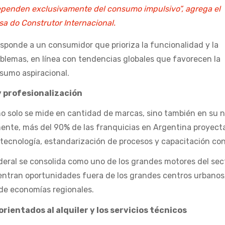
ependen exclusivamente del consumo impulsivo”, agrega el
sa do Construtor Internacional.
sponde a un consumidor que prioriza la funcionalidad y la
blemas, en línea con tendencias globales que favorecen la
nsumo aspiracional.
 profesionalización
no solo se mide en cantidad de marcas, sino también en su n
mente, más del 90% de las franquicias en Argentina proyect
tecnología, estandarización de procesos y capacitación con
ederal se consolida como uno de los grandes motores del sec
ntran oportunidades fuera de los grandes centros urbanos
de economías regionales.
orientados al alquiler y los servicios técnicos