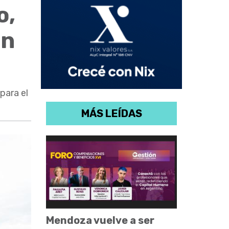
o,
en
para el
MÁS LEÍDAS
Mendoza vuelve a ser