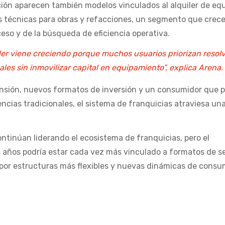
ión aparecen también modelos vinculados al alquiler de equ
 técnicas para obras y refacciones, un segmento que crece
eso y de la búsqueda de eficiencia operativa.
ler viene creciendo porque muchos usuarios priorizan resol
es sin inmovilizar capital en equipamiento”, explica Arena.
sión, nuevos formatos de inversión y un consumidor que pr
encias tradicionales, el sistema de franquicias atraviesa un
continúan liderando el ecosistema de franquicias, pero el
 años podría estar cada vez más vinculado a formatos de se
 por estructuras más flexibles y nuevas dinámicas de consu