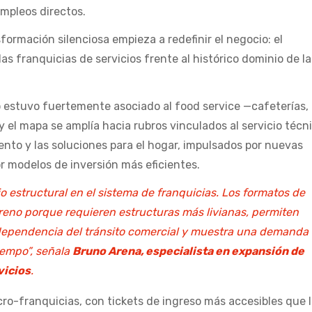
mpleos directos.
formación silenciosa empieza a redefinir el negocio: el
as franquicias de servicios frente al histórico dominio de la
 estuvo fuertemente asociado al food service —cafeterías,
 el mapa se amplía hacia rubros vinculados al servicio técni
nto y las soluciones para el hogar, impulsados por nuevas
modelos de inversión más eficientes.
 estructural en el sistema de franquicias. Los formatos de
rreno porque requieren estructuras más livianas, permiten
ependencia del tránsito comercial y muestra una demanda
iempo”, señala
Bruno Arena, especialista en expansión de
vicios
.
cro-franquicias, con tickets de ingreso más accesibles que 