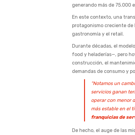
generando más de 75.000 e
En este contexto, una trans
protagonismo creciente de l
gastronomía y el retail.
Durante décadas, el modelo
food y heladerías—, pero hoy
construcción, el mantenimie
demandas de consumo y por 
“Notamos un cambio
servicios ganan te
operar con menor d
más estable en el t
franquicias de ser
De hecho, el auge de las mi