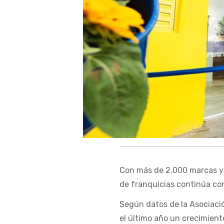
Con más de 2.000 marcas y 
de franquicias continúa co
Según datos de la Asociació
el último año un crecimient