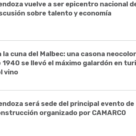
ndoza vuelve a ser epicentro nacional de
scusión sobre talento y economía
 la cuna del Malbec: una casona neocolon
 1940 se llevó el máximo galardón en tu
l vino
ndoza será sede del principal evento de 
onstrucción organizado por CAMARCO