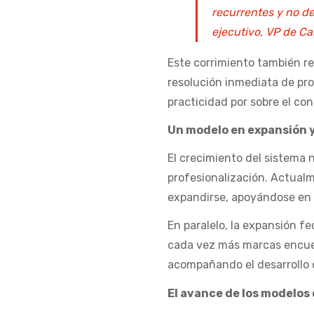
recurrentes y no d
ejecutivo, VP de Ca
Este corrimiento también re
resolución inmediata de pro
practicidad por sobre el co
Un modelo en expansión y
El crecimiento del sistema 
profesionalización. Actual
expandirse, apoyándose en 
En paralelo, la expansión f
cada vez más marcas encue
acompañando el desarrollo 
El avance de los modelos 