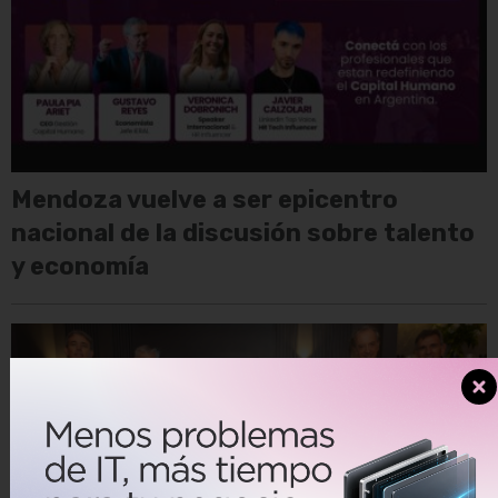
Mendoza vuelve a ser epicentro
nacional de la discusión sobre talento
y economía