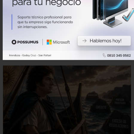
Supervielle apuesta fuerte: su
histórica sucursal de Mendoza se
reinventa como centro de negocios