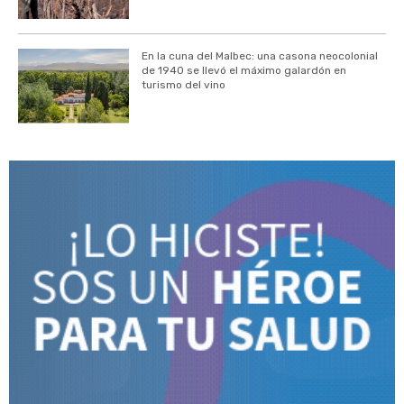
En la cuna del Malbec: una casona neocolonial
de 1940 se llevó el máximo galardón en
turismo del vino