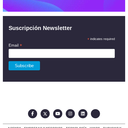
Suscripción Newsletter
*
indicates required
*
Email