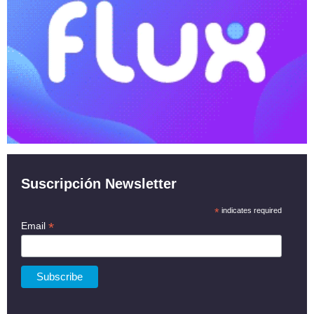
Suscripción Newsletter
*
indicates required
*
Email