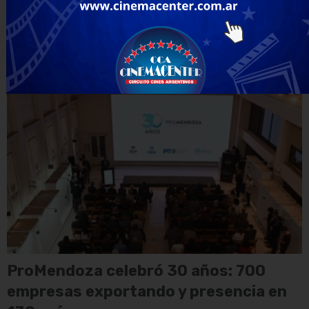
Hito en su historia: Zuccardi alcanza
14 puntajes perfectos de 100 puntos
ProMendoza celebró 30 años: 700
empresas exportando y presencia en