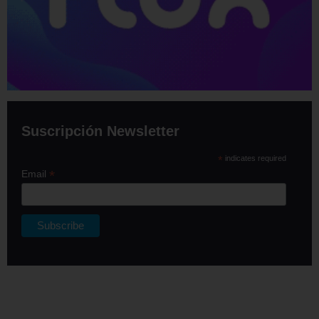
Suscripción Newsletter
*
indicates required
*
Email