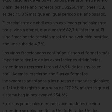
exportaciones de vinos y mostos generaron entre enero
y abril de este año ingresos por US$250,1 millones FOB,
es decir 5,8 % más que en igual período del año pasado.
El crecimiento de abril estuvo explicado principalmente
por el vino a granel, que aumentó 82,7 % interanual. El
vino fraccionado también mostró una evolución positiva,
con una suba de 4,7 %.
Los vinos fraccionados continúan siendo el formato más
importante dentro de las exportaciones vitivinícolas
argentinas y representaron el 66,9% de los envíos en
abril. Además, crecieron con fuerza formatos
innovadores adaptados a las nuevas demandas globales:
el tetra brik registró una suba de 177,9 %, mientras que el
sistema bag in box avanzó 234,6%.
Entre los principales mercados compradores de vino
argentino se ubicaron Reino Unido, Estados Unidos,