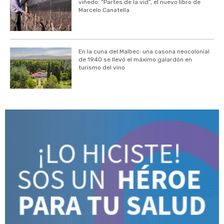
viñedo: “Partes de la vid”, el nuevo libro de
Marcelo Canatella
En la cuna del Malbec: una casona neocolonial
de 1940 se llevó el máximo galardón en
turismo del vino