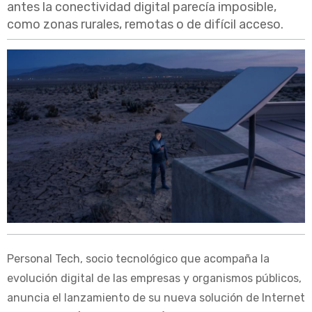
antes la conectividad digital parecía imposible,
como zonas rurales, remotas o de difícil acceso.
Personal Tech, socio tecnológico que acompaña la
evolución digital de las empresas y organismos públicos,
anuncia el lanzamiento de su nueva solución de Internet