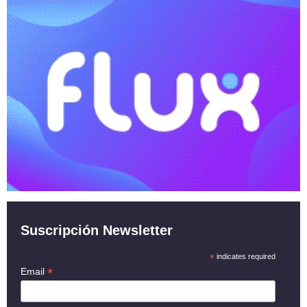
Suscripción Newsletter
*
indicates required
*
Email