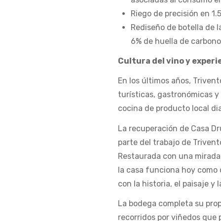
Riego de precisión en 1
Rediseño de botella de 
6% de huella de carbono
Cultura del vino y experi
En los últimos años, Triven
turísticas, gastronómicas y
cocina de producto local dia
La recuperación de Casa D
parte del trabajo de Trivent
Restaurada con una mirada r
la casa funciona hoy como c
con la historia, el paisaje y 
La bodega completa su prop
recorridos por viñedos que 