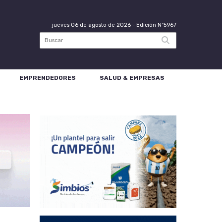
jueves 06 de agosto de 2026
- Edición Nº5967
EMPRENDEDORES
SALUD & EMPRESAS