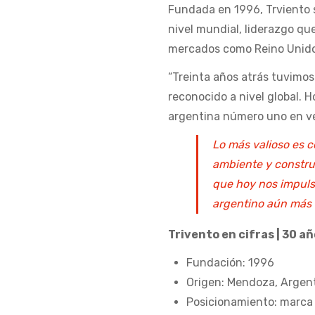
Fundada en 1996, Trviento 
nivel mundial, liderazgo qu
mercados como Reino Unido,
“Treinta años atrás tuvimos
reconocido a nivel global. 
argentina número uno en v
Lo más valioso es 
ambiente y constru
que hoy nos impulsa
argentino aún más l
Trivento en cifras | 30 a
Fundación: 1996
Origen: Mendoza, Argen
Posicionamiento: marca 