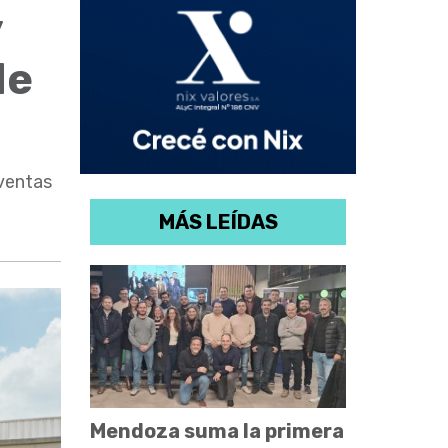
y
de
 ventas
MÁS LEÍDAS
Mendoza suma la primera