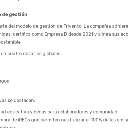
e de gestión
rte del modelo de gestión de Trivento. La compañía adhiere
nidas, certifica como Empresa B desde 2021 y alinea sus ac
Sostenible.
 en cuatro desafíos globales:
 agua
tivas se destacan:
ad educativa y becas para colaboradores y comunidad.
ompra de iRECs que permiten neutralizar el 100% de las emis
éctrico.