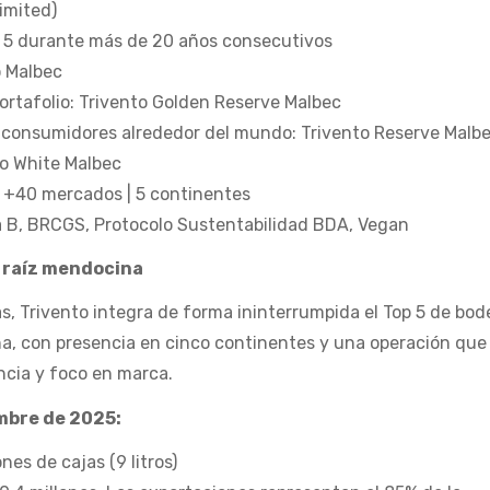
imited)
p 5 durante más de 20 años consecutivos
o Malbec
ortafolio: Trivento Golden Reserve Malbec
s consumidores alrededor del mundo: Trivento Reserve Malb
to White Malbec
: +40 mercados | 5 continentes
a B, BRCGS, Protocolo Sustentabilidad BDA, Vegan
n raíz mendocina
, Trivento integra de forma ininterrumpida el Top 5 de bo
na, con presencia en cinco continentes y una operación que
cia y foco en marca.
embre de 2025:
nes de cajas (9 litros)