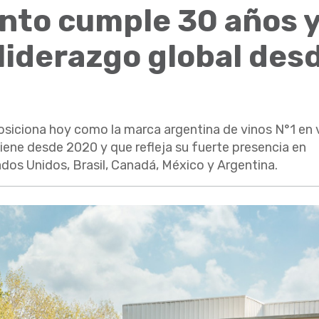
nto cumple 30 años 
 liderazgo global des
osiciona hoy como la marca argentina de vinos N°1 en
tiene desde 2020 y que refleja su fuerte presencia en
os Unidos, Brasil, Canadá, México y Argentina.