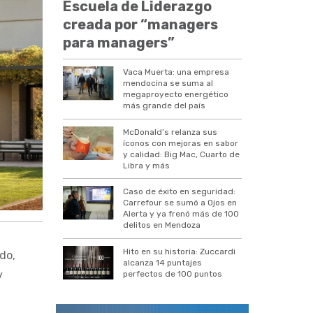
Escuela de Liderazgo
creada por “managers
para managers”
Vaca Muerta: una empresa
mendocina se suma al
megaproyecto energético
más grande del país
McDonald’s relanza sus
íconos con mejoras en sabor
y calidad: Big Mac, Cuarto de
Libra y más
Caso de éxito en seguridad:
Carrefour se sumó a Ojos en
Alerta y ya frenó más de 100
delitos en Mendoza
Hito en su historia: Zuccardi
do,
alcanza 14 puntajes
y
perfectos de 100 puntos