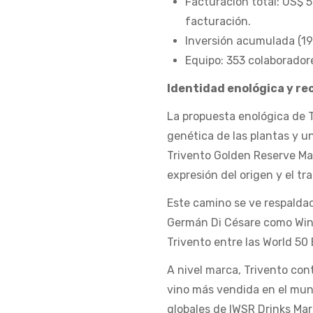
Facturación total: US$ 5
facturación.
Inversión acumulada (19
Equipo: 353 colaborador
Identidad enológica y r
La propuesta enológica de T
genética de las plantas y un
Trivento Golden Reserve Ma
expresión del origen y el tr
Este camino se ve respaldad
Germán Di Césare como Wina
Trivento entre las World 50
A nivel marca, Trivento con
vino más vendida en el mun
globales de IWSR Drinks Mar