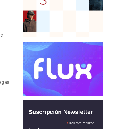
ec
degas
Suscripción Newsletter
*
indicates required