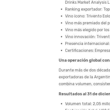
Drinks Market Analysis L
Ranking exportador: To
Vino ícono: Trivento Eol
Vino más premiado del p
Vino más elegido por lo
Vino innovación: Triven
Presencia internacional
Certificaciones: Empres
Una operación global co
Durante más de dos décadas
exportadoras de la Argenti
combina volumen, consisten
Resultados al 31 de dici
Volumen total: 2,05 millo