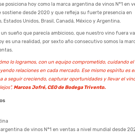
se posiciona hoy como la marca argentina de vinos N°1 en v
e sostiene desde 2020 y que refleja su fuerte presencia en
 Estados Unidos, Brasil, Canadá, México y Argentina.
 un sueño que parecía ambicioso, que nuestro vino fuera va
Hoy es una realidad, por sexto año consecutivo somos la mar
entas.
cómo lo logramos, con un equipo comprometido, cuidando el
yendo relaciones en cada mercado. Ese mismo espíritu es e
 a seguir creciendo, capturar oportunidades y llevar el vin
ejos",
Marcos Jofré, CEO de Bodega Trivento.
ños
tina
argentina de vinos N°1 en ventas a nivel mundial desde 20