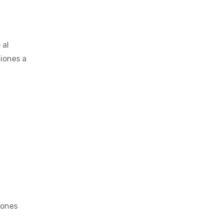
 al
ciones a
iones