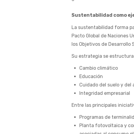
Sustentabilidad como ej
La sustentabilidad forma pa
Pacto Global de Naciones U
los Objetivos de Desarrollo 
Su estrategia se estructura
Cambio climático
Educación
Cuidado del suelo y del
Integridad empresarial
Entre las principales inicia
Programas de terminalid
Planta fotovoltaica y c
asociadas al consumo el