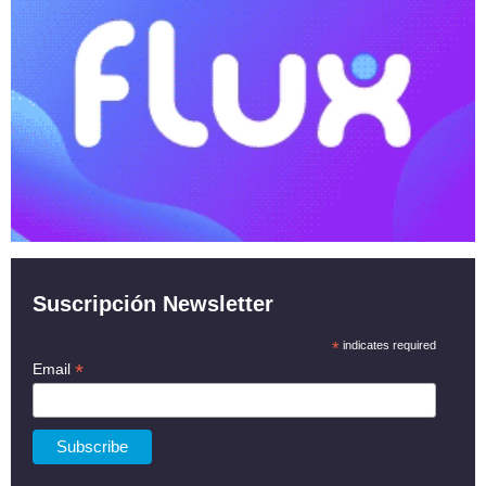
Suscripción Newsletter
*
indicates required
*
Email