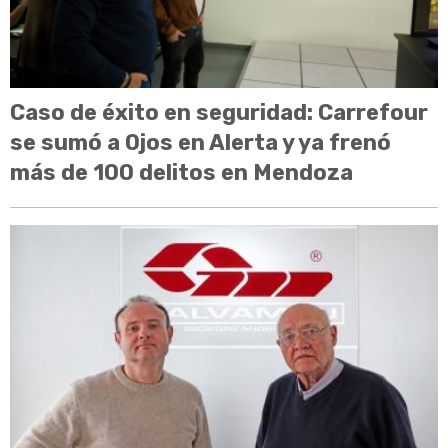
Caso de éxito en seguridad: Carrefour
se sumó a Ojos en Alerta y ya frenó
más de 100 delitos en Mendoza