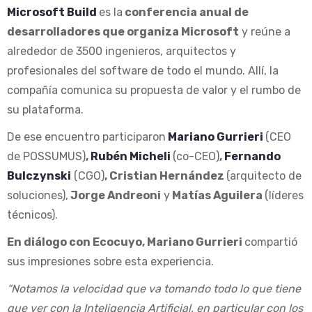
Microsoft Build
es la
conferencia anual de
desarrolladores que organiza Microsoft
y reúne a
alrededor de 3500 ingenieros, arquitectos y
profesionales del software de todo el mundo. Allí, la
compañía comunica su propuesta de valor y el rumbo de
su plataforma.
De ese encuentro participaron
Mariano Gurrieri
(CEO
de POSSUMUS)
,
Rubén Micheli
(co-CEO)
,
Fernando
Bulczynski
(CGO)
, Cristian Hernández
(arquitecto de
soluciones),
Jorge Andreoni
y
Matías Aguilera
(líderes
técnicos).
En diálogo con Ecocuyo, Mariano Gurrieri
compartió
sus impresiones sobre esta experiencia.
“Notamos la velocidad que va tomando todo lo que tiene
que ver con la Inteligencia Artificial, en particular con los