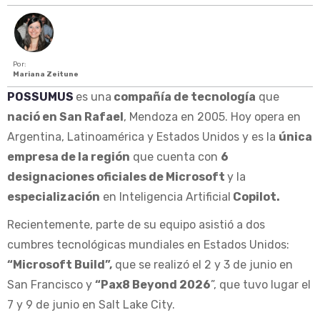
Por:
Mariana Zeitune
POSSUMUS
es una
compañía de tecnología
que
nació en San Rafael
, Mendoza en 2005. Hoy opera en
Argentina, Latinoamérica y Estados Unidos y es la
única
empresa de la región
que cuenta con
6
designaciones oficiales de Microsoft
y la
especialización
en Inteligencia Artificial
Copilot.
Recientemente, parte de su equipo asistió a dos
cumbres tecnológicas mundiales en Estados Unidos:
“Microsoft Build”,
que se realizó el 2 y 3 de junio en
San Francisco y
“Pax8 Beyond 2026
”, que tuvo lugar el
7 y 9 de junio en Salt Lake City.