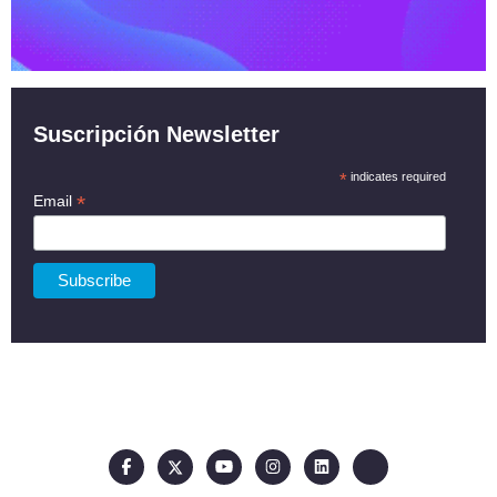
Suscripción Newsletter
*
indicates required
*
Email