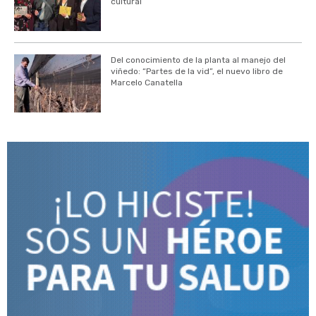
cultural
Del conocimiento de la planta al manejo del
viñedo: “Partes de la vid”, el nuevo libro de
Marcelo Canatella