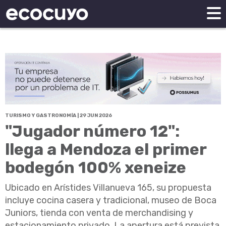
TURISMO Y GASTRONOMÍA | 29 JUN 2026
"Jugador número 12":
llega a Mendoza el primer
bodegón 100% xeneize
Ubicado en Arístides Villanueva 165, su propuesta
incluye cocina casera y tradicional, museo de Boca
Juniors, tienda con venta de merchandising y
estacionamiento privado. La apertura está prevista