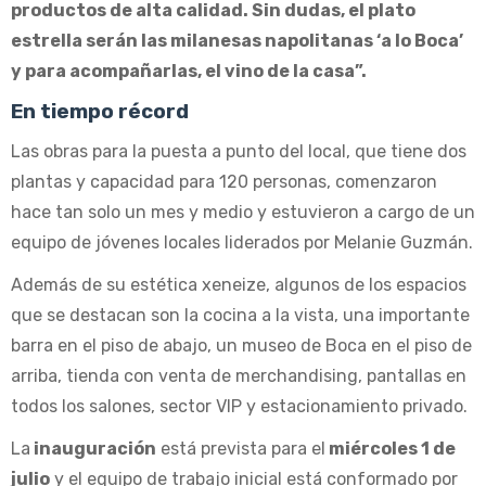
productos de alta calidad. Sin dudas, el plato
estrella serán las milanesas napolitanas ‘a lo Boca’
y para acompañarlas, el vino de la casa”.
En tiempo récord
Las obras para la puesta a punto del local, que tiene dos
plantas y capacidad para 120 personas, comenzaron
hace tan solo un mes y medio y estuvieron a cargo de un
equipo de jóvenes locales liderados por Melanie Guzmán.
Además de su estética xeneize, algunos de los espacios
que se destacan son la cocina a la vista, una importante
barra en el piso de abajo, un museo de Boca en el piso de
arriba, tienda con venta de merchandising, pantallas en
todos los salones, sector VIP y estacionamiento privado.
La
inauguración
está prevista para el
miércoles 1 de
julio
y el equipo de trabajo inicial está conformado por