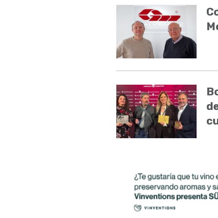
Co
Me
Bo
de
cu