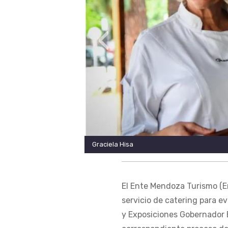
‹
Graciela Hisa
El Ente Mendoza Turismo (Em
servicio de catering para e
y Exposiciones Gobernador Em