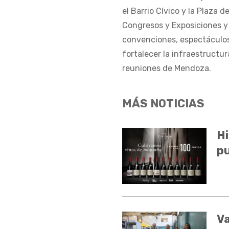
el Barrio Cívico y la Plaza
Congresos y Exposiciones y 
convenciones, espectáculos
fortalecer la infraestructur
reuniones de Mendoza.
MÁS NOTICIAS
Hi
pu
V