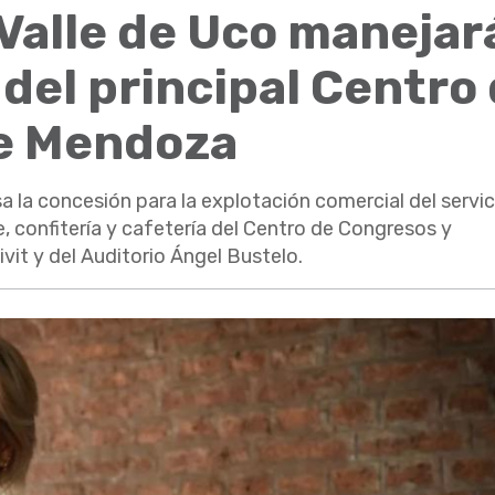
Valle de Uco manejará
del principal Centro
e Mendoza
sa la concesión para la explotación comercial del servic
, confitería y cafetería del Centro de Congresos y
it y del Auditorio Ángel Bustelo.