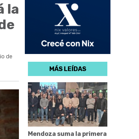
 la
 de
io de
MÁS LEÍDAS
Mendoza suma la primera