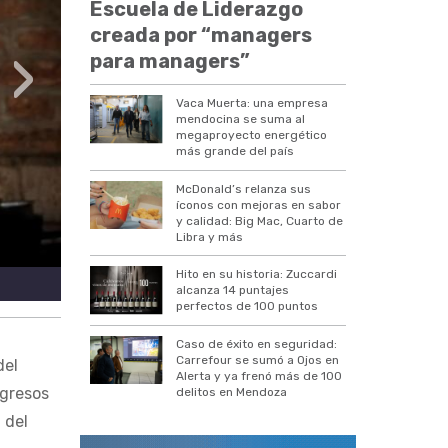
Escuela de Liderazgo
creada por “managers
›
para managers”
Vaca Muerta: una empresa
mendocina se suma al
megaproyecto energético
más grande del país
McDonald’s relanza sus
íconos con mejoras en sabor
y calidad: Big Mac, Cuarto de
Libra y más
Hito en su historia: Zuccardi
alcanza 14 puntajes
perfectos de 100 puntos
Caso de éxito en seguridad:
Carrefour se sumó a Ojos en
del
Alerta y ya frenó más de 100
ngresos
delitos en Mendoza
 del