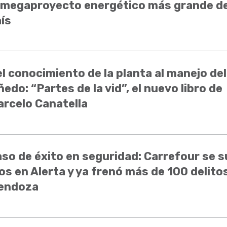
 megaproyecto energético más grande de
ís
l conocimiento de la planta al manejo del
ñedo: “Partes de la vid”, el nuevo libro de
rcelo Canatella
so de éxito en seguridad: Carrefour se 
os en Alerta y ya frenó más de 100 delito
endoza