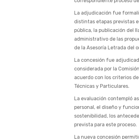
correspondiente proceso de 
La adjudicación fue formal
distintas etapas previstas 
pública, la publicación del l
administrativo de las propu
de la Asesoría Letrada del 
La concesión fue adjudicad
considerada por la Comisió
acuerdo con los criterios d
Técnicas y Particulares.
La evaluación contempló asp
personal, el diseño y funcio
sostenibilidad, los anteced
prevista para este proceso.
La nueva concesión permitir