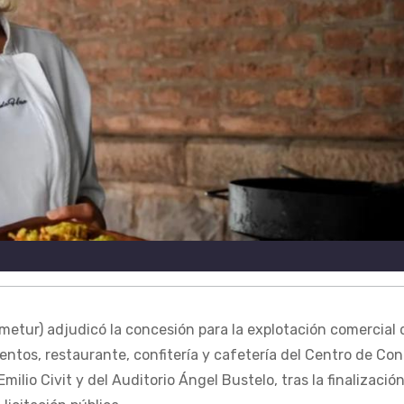
etur) adjudicó la concesión para la explotación comercial 
ventos, restaurante, confitería y cafetería del Centro de Co
ilio Civit y del Auditorio Ángel Bustelo, tras la finalización