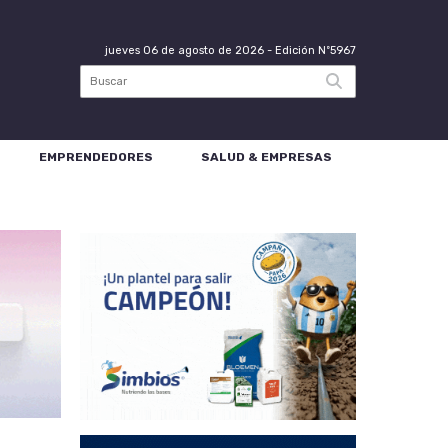
jueves 06 de agosto de 2026
- Edición Nº5967
EMPRENDEDORES
SALUD & EMPRESAS