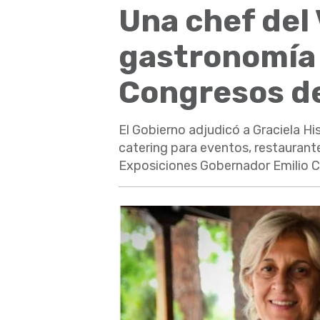
Una chef del 
gastronomía 
Congresos d
El Gobierno adjudicó a Graciela Hi
catering para eventos, restaurante
Exposiciones Gobernador Emilio Civ