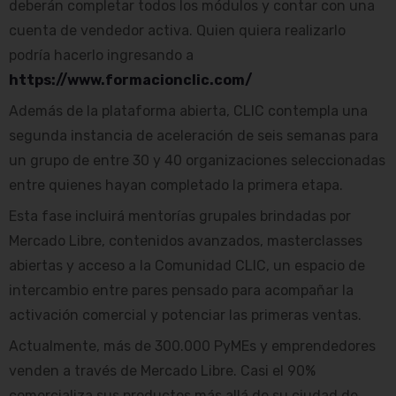
deberán completar todos los módulos y contar con una
cuenta de vendedor activa. Quien quiera realizarlo
podría hacerlo ingresando a
https://www.formacionclic.com/
Además de la plataforma abierta, CLIC contempla una
segunda instancia de aceleración de seis semanas para
un grupo de entre 30 y 40 organizaciones seleccionadas
entre quienes hayan completado la primera etapa.
Esta fase incluirá mentorías grupales brindadas por
Mercado Libre, contenidos avanzados, masterclasses
abiertas y acceso a la Comunidad CLIC, un espacio de
intercambio entre pares pensado para acompañar la
activación comercial y potenciar las primeras ventas.
Actualmente, más de 300.000 PyMEs y emprendedores
venden a través de Mercado Libre. Casi el 90%
comercializa sus productos más allá de su ciudad de