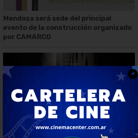
Mendoza será sede del principal
evento de la construcción organizado
por CAMARCO
Hito en su historia: Zuccardi alcanza