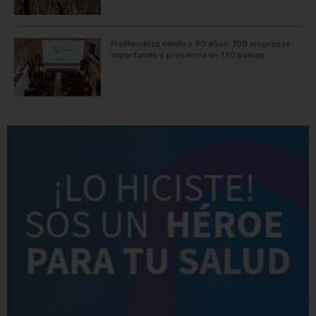
ProMendoza celebró 30 años: 700 empresas
exportando y presencia en 130 países