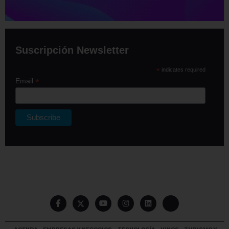
Suscripción Newsletter
*
indicates required
*
Email