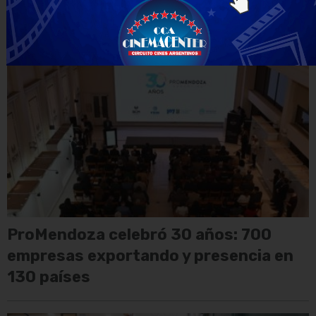
14 puntajes perfectos de 100 puntos
ProMendoza celebró 30 años: 700
empresas exportando y presencia en
130 países