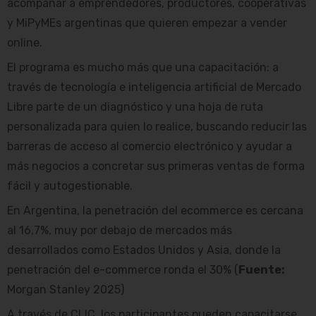
acompañar a emprendedores, productores, cooperativas
y MiPyMEs argentinas que quieren empezar a vender
online.
El programa es mucho más que una capacitación: a
través de tecnología e inteligencia artificial de Mercado
Libre parte de un diagnóstico y una hoja de ruta
personalizada para quien lo realice, buscando reducir las
barreras de acceso al comercio electrónico y ayudar a
más negocios a concretar sus primeras ventas de forma
fácil y autogestionable.
En Argentina, la penetración del ecommerce es cercana
al 16,7%, muy por debajo de mercados más
desarrollados como Estados Unidos y Asia, donde la
penetración del e-commerce ronda el 30% (
Fuente:
Morgan Stanley 2025)
A través de CLIC, los participantes pueden capacitarse