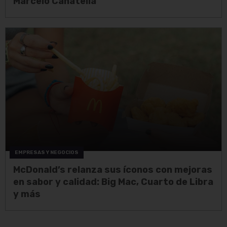
Marcelo Canatella
EMPRESAS Y NEGOCIOS
McDonald’s relanza sus íconos con mejoras
en sabor y calidad: Big Mac, Cuarto de Libra
y más