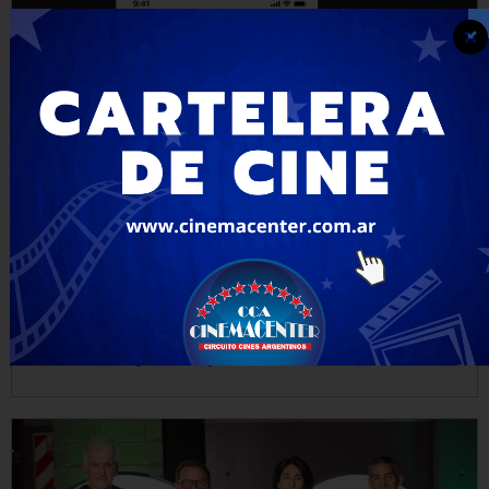
EMPRESAS Y NEGOCIOS
Galicia simplifica el pago de consumos en
dólares con una experiencia más simple,
inmediata y transparente